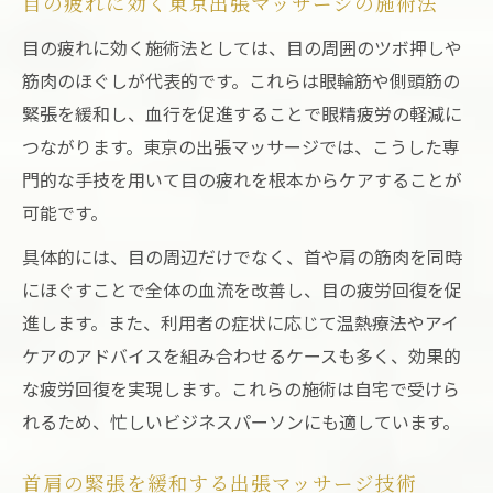
目の疲れに効く東京出張マッサージの施術法
目の疲れに効く施術法としては、目の周囲のツボ押しや
筋肉のほぐしが代表的です。これらは眼輪筋や側頭筋の
緊張を緩和し、血行を促進することで眼精疲労の軽減に
つながります。東京の出張マッサージでは、こうした専
門的な手技を用いて目の疲れを根本からケアすることが
可能です。
具体的には、目の周辺だけでなく、首や肩の筋肉を同時
にほぐすことで全体の血流を改善し、目の疲労回復を促
進します。また、利用者の症状に応じて温熱療法やアイ
ケアのアドバイスを組み合わせるケースも多く、効果的
な疲労回復を実現します。これらの施術は自宅で受けら
れるため、忙しいビジネスパーソンにも適しています。
首肩の緊張を緩和する出張マッサージ技術