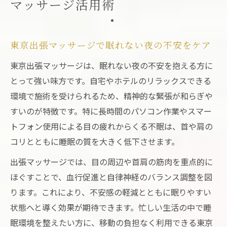
マッサージ活用術
東京出張マッサージで眠れない夜の不安をケア
東京出張マッサージは、眠れない夜の不安を抱える方に
とって強い味方です。自宅やホテルのリラックスできる
環境で施術を受けられるため、精神的な緊張が和らぎや
すいのが特徴です。特に長時間のパソコン作業やスマー
トフォン使用による目の疲れからくる不眠は、首や肩の
コリとともに睡眠の質を大きく低下させます。
出張マッサージでは、目の周辺や首肩の筋肉を重点的に
ほぐすことで、血行促進と自律神経のバランス調整を図
ります。これにより、不安感の軽減とともに眠りやすい
状態へと導く効果が期待できます。忙しい生活の中で睡
眠環境を整えたい方に、移動の負担なく利用できる東京