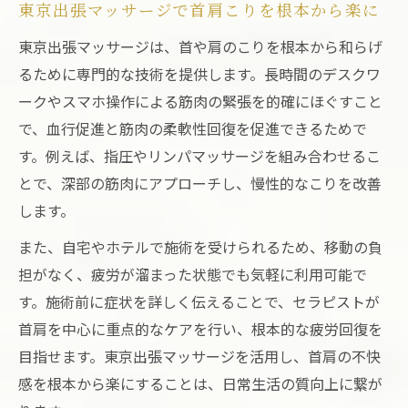
東京出張マッサージで首肩こりを根本から楽に
東京出張マッサージは、首や肩のこりを根本から和らげ
るために専門的な技術を提供します。長時間のデスクワ
ークやスマホ操作による筋肉の緊張を的確にほぐすこと
で、血行促進と筋肉の柔軟性回復を促進できるためで
す。例えば、指圧やリンパマッサージを組み合わせるこ
とで、深部の筋肉にアプローチし、慢性的なこりを改善
します。
また、自宅やホテルで施術を受けられるため、移動の負
担がなく、疲労が溜まった状態でも気軽に利用可能で
す。施術前に症状を詳しく伝えることで、セラピストが
首肩を中心に重点的なケアを行い、根本的な疲労回復を
目指せます。東京出張マッサージを活用し、首肩の不快
感を根本から楽にすることは、日常生活の質向上に繋が