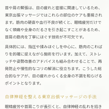
首や肩の緊張は、目の疲れと密接に関連しているため、
東京出張マッサージではこれらの部位のケアも重視され
ます。筋肉の硬直や血行不良が続くと、眼精疲労だけで
なく頭痛や全身のだるさを引き起こすことがあるため、
首肩の筋肉を丁寧にほぐす技術が不可欠です。
具体的には、指圧や揉みほぐしを中心に、筋肉のこわば
りを的確に捉えながら施術を行います。加えて、ストレ
ッチや姿勢改善のアドバイスも組み合わせることで、再
発防止や慢性的なコリの解消に役立ちます。こうした総
合的なケアが、目の疲れからくる全身の不調を和らげる
ポイントとなります。
自律神経を整える東京出張マッサージの手法
眼精疲労や首肩こりが長引くと、自律神経の乱れを招き