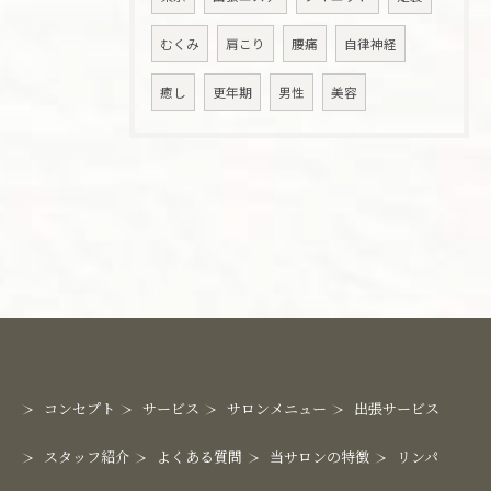
むくみ
肩こり
腰痛
自律神経
癒し
更年期
男性
美容
コンセプト
サービス
サロンメニュー
出張サービス
スタッフ紹介
よくある質問
当サロンの特徴
リンパ