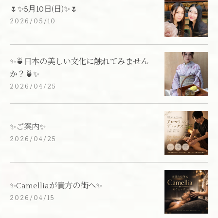
🌷✨5月10日(日)✨🌷
2026/05/10
✨🍵日本の美しい文化に触れてみません
か？🍵✨
2026/04/25
✨ご案内✨
2026/04/25
✨Camelliaが貴方の街へ✨
2026/04/15