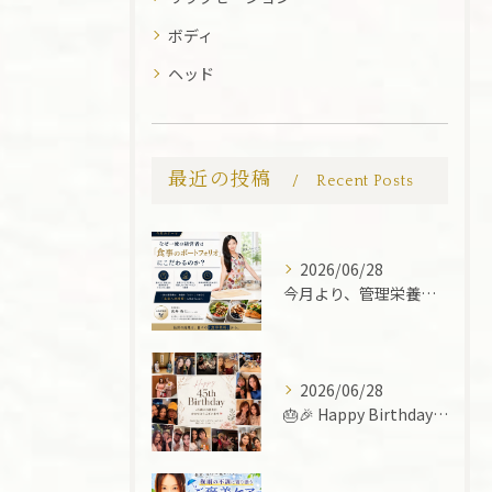
ボディ
ヘッド
最近の投稿
Recent Posts
2026/06/28
今月より、管理栄養士 武井 香七さんにご協力いただき、お食事...
2026/06/28
🎂🎉 Happy Birthday to Me! 💐✨