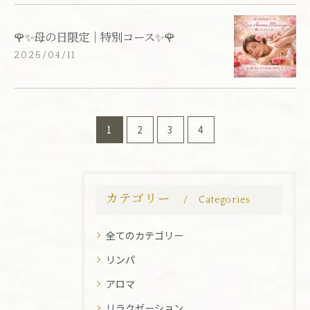
🌹✨母の日限定｜特別コース✨🌹
2026/04/11
1
2
3
4
カテゴリー
Categories
全てのカテゴリー
リンパ
アロマ
リラクゼーション