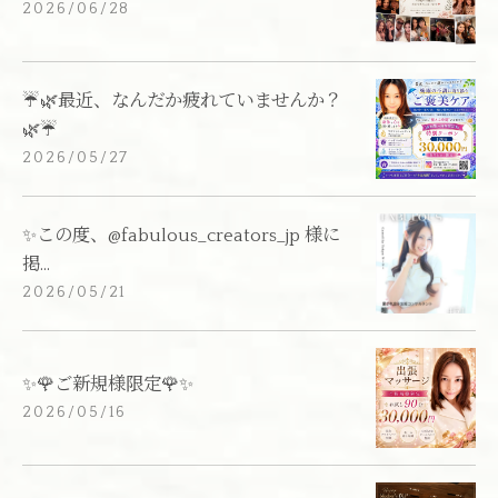
2026/06/28
☔️🌿最近、なんだか疲れていませんか？
🌿☔️
2026/05/27
✨この度、@fabulous_creators_jp 様に
掲...
2026/05/21
✨🌹ご新規様限定🌹✨
2026/05/16