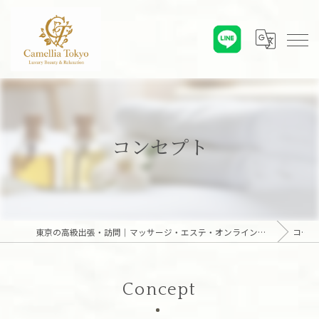
コンセプト
東京の高級出張・訪問｜マッサージ・エステ・オンライン心理カウンセリング｜六本木・麻布・赤坂・青山・白金・港区・東京23区｜アロマオイルとディープリンパで贅沢なひとときを「Camellia Tokyo（カメリア東京）」
コンセプト
Concept