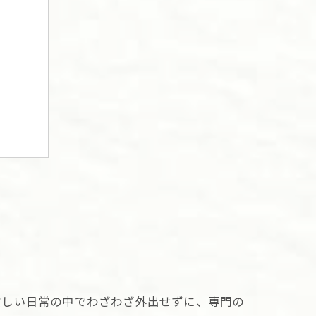
習慣
ント
忙しい日常の中でわざわざ外出せずに、専門の
約方法