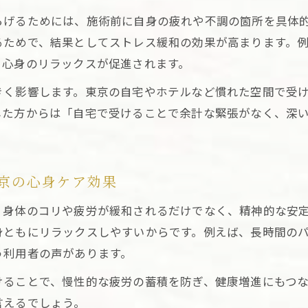
らげるためには、施術前に自身の疲れや不調の箇所を具体
るためで、結果としてストレス緩和の効果が高まります。
、心身のリラックスが促進されます。
きく影響します。東京の自宅やホテルなど慣れた空間で受
した方からは「自宅で受けることで余計な緊張がなく、深
京の心身ケア効果
、身体のコリや疲労が緩和されるだけでなく、精神的な安
身ともにリラックスしやすいからです。例えば、長時間の
う利用者の声があります。
けることで、慢性的な疲労の蓄積を防ぎ、健康増進にもつ
言えるでしょう。