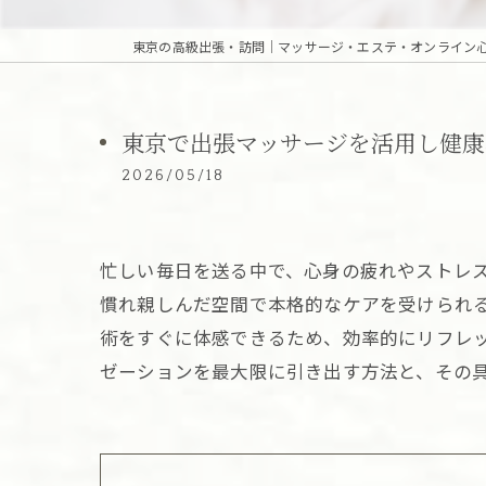
東京で出張マッサージを活用し健康
2026/05/18
忙しい毎日を送る中で、心身の疲れやストレ
慣れ親しんだ空間で本格的なケアを受けられ
術をすぐに体感できるため、効率的にリフレ
ゼーションを最大限に引き出す方法と、その