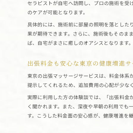
セラピストが自宅へ訪問し、プロの施術を受
のケアが可能となります。
具体的には、施術前に部屋の照明を落とした
果が期待できます。さらに、施術後もそのま
ば、自宅がまさに癒しのオアシスとなります
出張料金も安心な東京の健康増進サ
東京の出張マッサージサービスは、料金体系
提示してくれるため、追加費用の心配が少な
実際に利用した方の体験談では、「出張料金
く聞かれます。また、深夜や早朝の利用でも
す。こうした料金面の安心感が、健康増進を