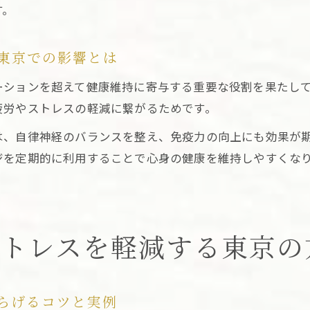
す。
東京での影響とは
ーションを超えて健康維持に寄与する重要な役割を果たし
疲労やストレスの軽減に繋がるためです。
は、自律神経のバランスを整え、免疫力の向上にも効果が
ジを定期的に利用することで心身の健康を維持しやすくな
ストレスを軽減する東京の
らげるコツと実例