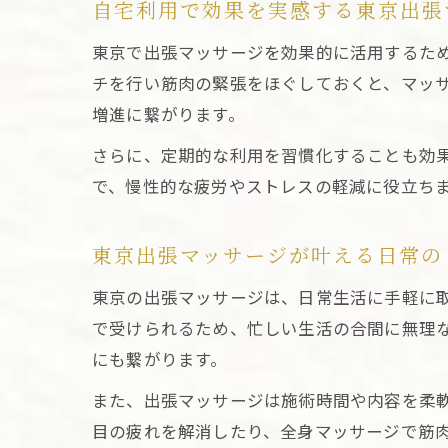
自宅利用で効果を実感する東京出張
東京で出張マッサージを効果的に活用するた
チを行い筋肉の緊張をほぐしておくと、マッ
増進に繋がります。
さらに、定期的な利用を習慣化することも効
で、慢性的な疲労やストレスの軽減に役立ち
東京出張マッサージが叶える日常の
東京の出張マッサージは、日常生活に手軽に
で受けられるため、忙しい生活の合間に無理
にも繋がります。
また、出張マッサージは施術時間や内容を柔
目の疲れを解消したり、全身マッサージで筋