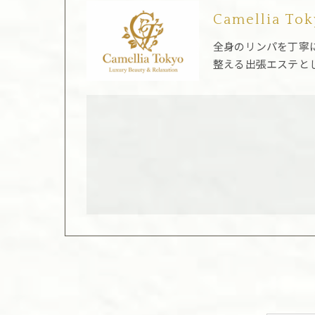
Camellia To
全身のリンパを丁寧
整える出張エステと