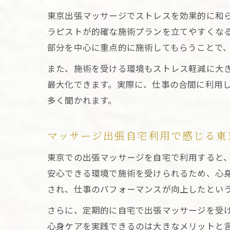
東京出張マッサージでストレスを効果的に和
ラピストが的確な施術プランを立てやすくな
部分を中心に重点的に施術してもらうことで
また、施術を受ける環境もストレス軽減に大
最大化できます。実際に、仕事の合間に利用
多く聞かれます。
マッサージ出張自宅利用で感じる東
東京での出張マッサージを自宅で利用すると
安心できる環境で施術を受けられるため、心
され、仕事のパフォーマンスが向上したとい
さらに、定期的に自宅で出張マッサージを受
心身ケアを実践できるのは大きなメリットと