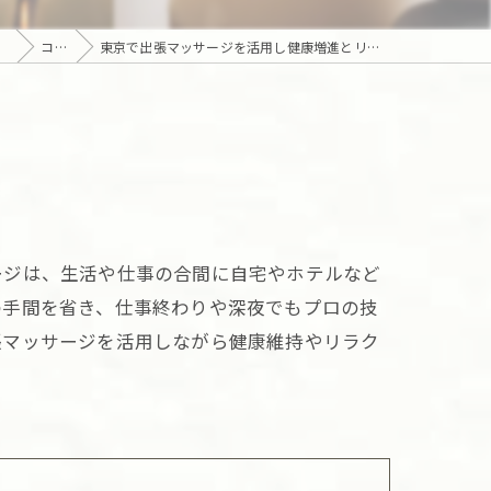
コラム
東京で出張マッサージを活用し健康増進とリラクゼーションを実現する方法
ージは、生活や仕事の合間に自宅やホテルなど
の手間を省き、仕事終わりや深夜でもプロの技
張マッサージを活用しながら健康維持やリラク