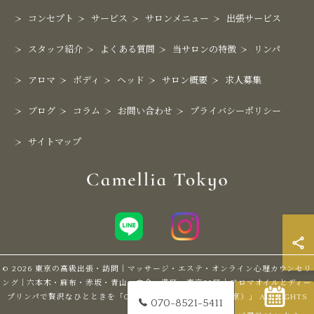
コンセプト
サービス
サロンメニュー
出張サービス
スタッフ紹介
よくある質問
当サロンの特徴
リンパ
アロマ
ボディ
ヘッド
サロン概要
求人募集
ブログ
コラム
お問い合わせ
プライバシーポリシー
サイトマップ
© 2026 東京の高級出張・訪問｜マッサージ・エステ・オンライン心理カウンセリ
ング｜六本木・麻布・赤坂・青山・白金・港区・東京23区｜アロマオイルとディー
プリンパで贅沢なひとときを「Camellia Tokyo（カメリア東京）」 ALL RIGHTS
070-8521-5411
RESERVED.