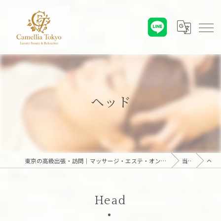
ヘッド
東京の高級出張・訪問｜マッサージ・エステ・オンライン心理カウンセリング｜六本木・麻布・赤坂・青山・白金・港区・東京23区｜アロマオイルとディープリンパで贅沢なひとときを「Camellia Tokyo（カメリア東京）」
当サロンの特徴
ヘッド
Head