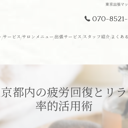
東京出張マ
070-8521-
ト
サービス
サロンメニュー
出張サービス
スタッフ紹介
よくあ
東京都内の疲労回復とリラ
率的活用術