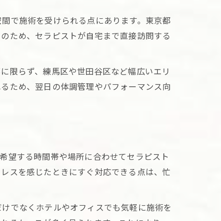
空間で施術を受けられる点にあります。東京都
そのため、セラピストが自宅まで直接訪問する
部に限らず、練馬区や世田谷区など幅広いエリ
れるため、翌日の体調管理やパフォーマンス向
、希望する時間帯や場所に合わせてセラピスト
トレスを感じたときにすぐ対応できる点は、忙
だけでなくホテルやオフィスでも気軽に施術を
め