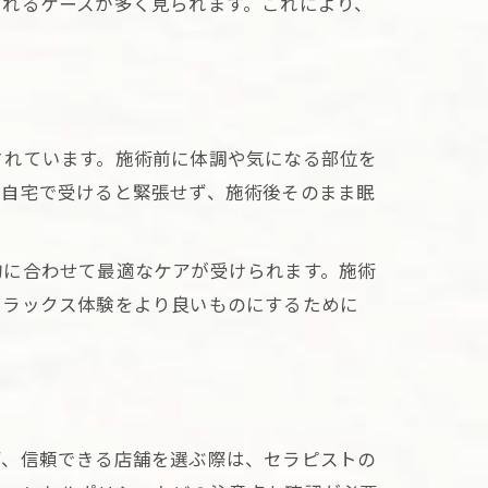
されるケースが多く見られます。これにより、
されています。施術前に体調や気になる部位を
「自宅で受けると緊張せず、施術後そのまま眠
的に合わせて最適なケアが受けられます。施術
リラックス体験をより良いものにするために
ず、信頼できる店舗を選ぶ際は、セラピストの