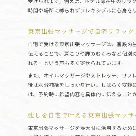
受けられます。例えば、ホテル滞在中のリラ
時間や場所に縛られずフレキシブルに心身を
東京出張マッサージで自宅リラック
自宅で受ける東京出張マッサージは、普段の
伝えることで、肩こりや脚のむくみなど個別
れる」という声も多く寄せられています。
また、オイルマッサージやストレッチ、リフ
後は水分補給をしっかり行い、しばらく安静
は、予約時に希望内容を具体的に伝えること
癒しを自宅で叶える東京出張マッサ
東京出張マッサージを最大限に活用するため