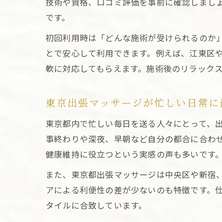
技術や資格、口コミ評価を事前に確認しまし
です。
初回利用時は「どんな施術が受けられるのか
とで安心して利用できます。例えば、江東区
軟に対応してもらえます。施術後のリラック
東京出張マッサージが忙しい日常に
東京都内で忙しい毎日を送る人々にとって、
事終わりや深夜、早朝など自分の都合に合わ
健康維持に役立つという実感の声も多いです
また、東京都出張マッサージは中央区や新宿
アによる利便性の差が少ないのも特徴です。
タイルに合致しています。