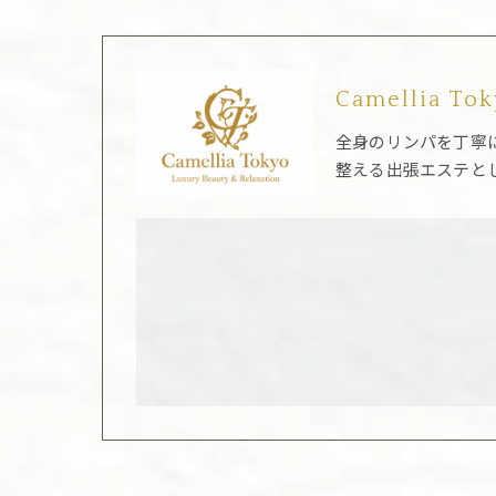
Camellia To
全身のリンパを丁寧
整える出張エステと