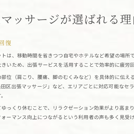
張マッサージが選ばれる理
回復
ットは、移動時間を省きつつ自宅やホテルなど希望の場所
大きいため、出張サービスを活用することで効率的に疲労
の部位（肩こり、腰痛、脚のむくみなど）を具体的に伝え
墨田区出張マッサージ」など、エリアごとに対応可能なセ
す。
てゆっくり休むことで、リラクゼーション効果がより高ま
フォーマンス向上につながるという利用者の声も多く見受