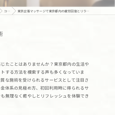
コラム
東京出張マッサージで東京都内の疲労回復とリラクゼーションを叶える効率的活用術
術
感じたことはありませんか？東京都内の生活や
ットする方法を模索する声も多くなっていま
品質な施術を受けられるサービスとして注目さ
料金体系の見極め方、初回利用時に得られるサ
でも無理なく癒やしとリフレッシュを体験でき