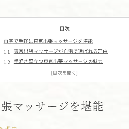
目次
自宅で手軽に東京出張マッサージを堪能
東京出張マッサージが自宅で選ばれる理由
手軽さ際立つ東京出張マッサージの魅力
東京出張マッサージで自宅リラックス体験
癒しを自宅で叶える東京出張マッサージ活用法
東京出張マッサージが忙しい日常に最適な理由
疲労回復に東京出張マッサージが選ばれる理由
出張マッサージを堪能
東京出張マッサージで効率的に疲労回復
肩こり解消に東京出張マッサージが有効な理由