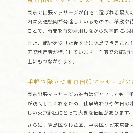
東京出張マッサージが自宅で選ばれ
東京で出張マッサージが自宅で選ばれる最大
内は交通機関が発達しているものの、移動や
ことで、時間を有効活用しながら効率的に心
また、施術を受けた後すぐに休息できること
アで利用者が増加しています。自宅での施術
上にもつながります。
手軽さ際立つ東京出張マッサージの
東京出張マッサージの魅力は何といっても「
が訪問してくれるため、仕事終わりや休日の
しい東京都民にとって大きな価値があります
さらに、豊島区や杉並区、中央区など東京都