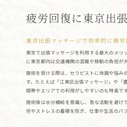
疲労回復に東京出
東京出張マッサージで効率的に疲労
東京で出張マッサージを利用する最大のメリ
に東京都内は交通機関の混雑や移動の負担が
施術を受ける際は、セラピストに体調や悩み
す。たとえば「江東区出張マッサージ」や「
間帯やエリアでの利用がしやすいのも特長で
施術後は水分補給を意識し、急な活動を避け
労やストレスの蓄積を防ぎ、仕事や生活のパ