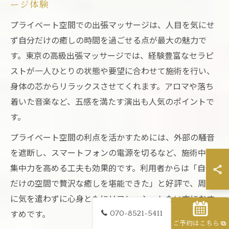
ージ体験
プライベート空間での出張マッサージは、人目を気にせ
ず自分だけの癒しの時間を過ごせる点が最大の魅力で
す。東京の高級出張マッサージでは、経験豊富なセラピ
ストが一人ひとりの状態や要望に合わせて施術を行い、
身体の芯からリラックスさせてくれます。アロマや落ち
着いた音楽など、五感を満たす演出も人気のポイントで
す。
プライベート空間の利点を活かすためには、外部の騒音
を遮断し、スマートフォンの電源を切るなど、施術中の
集中力を高める工夫も効果的です。利用者からは「自分
だけの空間で贅沢な癒しを堪能できた」と好評で、周囲
に気を遣わずに心身ともにリフレッシュしたい方におす
すめです。
070-8521-5411
ご予約はこちら