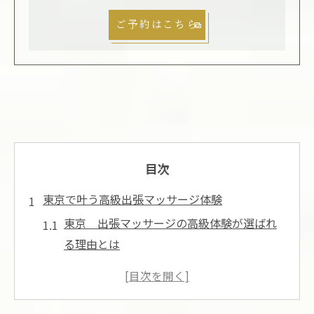
ご予約はこちら
目次
東京で叶う高級出張マッサージ体験
東京 出張マッサージの高級体験が選ばれ
る理由とは
東京 出張マッサージで非日常を味わう贅
沢な時間
出張マッサージ高級サービスの東京ならで