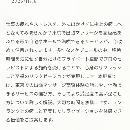
2025/11/16
仕事の疲れやストレスを、外に出かけずに極上の癒しへ
と変えてみませんか？東京で出張マッサージを高級感あ
ふれる形で自宅やホテルで満喫できるサービスが、今改
めて注目されています。多忙なスケジュールの中、移動
時間を気にせず自分だけのプライベート空間でプロのセ
ラピストによる施術を受けることで、心身のリフレッシ
ュと至福のリラクゼーションが実現します。本記事で
は、東京での出張マッサージ高級体験の魅力や、信頼で
きるサービスの選び方、そしてより満足度の高い過ごし
方について詳しく解説。大切な時間を無駄にせず、ワン
ランク上の癒しと充実したリラクゼーションを体感でき
る価値をご提案します。