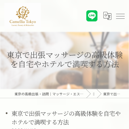
東京で出張マッサージの高級体験
を自宅やホテルで満喫する方法
東京の高級出張・訪問｜マッサージ・エステ・オンライン心理カウンセリング｜六本木・麻布・赤坂・青山・白金・港区・東京23区｜アロマオイルとディープリンパで贅沢なひとときを「Camellia Tokyo（カメリア東京）」
コラム
東京で出張マッサージの高級体験を自宅やホテルで満喫する方法
東京で出張マッサージの高級体験を自宅や
ホテルで満喫する方法