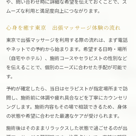
や、問い合わせ時に詳細な希望を伝えておくことで、ス
の理由
ムーズな利用と満足度向上につながります。
東京 出張マッサージのセラピスト選びの
ポイント
心身を癒す東京 出張マッサージ体験の流れ
信頼関係が生む東京 出張マッサージの癒
東京で出張マッサージを利用する際の流れは、まず電話
し効果
やネットでの予約から始まります。希望する日時・場所
（自宅やホテル）、施術コースやセラピストの性別など
を伝えることで、個別のニーズに合わせた手配が可能で
す。
予約が確定したら、当日はセラピストが指定場所まで訪
問し、施術前に体調や疲れ具合などを丁寧にカウンセリ
ングします。施術内容もその場で相談できるため、身体
の状態や希望に合わせた最適なケアが受けられます。
施術後はそのままリラックスした状態で過ごせるのが出