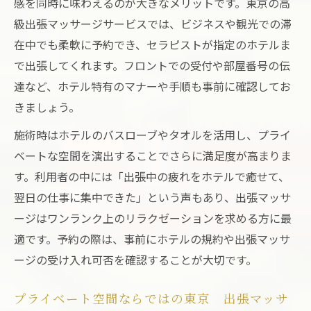
感を同時に味わえるのが大きなメリットです。東京の高
級出張マッサージサービスでは、ビジネスや観光での滞
在中でも柔軟に予約でき、セラピストが指定のホテルま
で出張してくれます。フロントでの受付や部屋番号の伝
達など、ホテル特有のマナーや手順も事前に確認してお
きましょう。
施術時はホテルのバスローブやタオルを活用し、プライ
ベートな空間を演出することでさらに満足度が高まりま
す。利用者の中には「出張中の疲れをホテルで癒せて、
翌日の仕事に集中できた」という声もあり、出張マッサ
ージはワンランク上のリラクゼーションを求める方に最
適です。予約の際は、事前にホテルの規約や出張マッサ
ージの受け入れ可否を確認することが大切です。
プライベート空間ならではの東京 出張マッサ