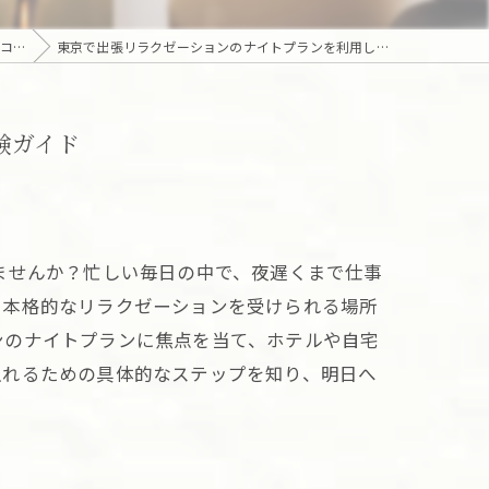
コラム
東京で出張リラクゼーションのナイトプランを利用して深夜の疲れを癒やす極上体験ガイド
験ガイド
ませんか？忙しい毎日の中で、夜遅くまで仕事
で本格的なリラクゼーションを受けられる場所
ンのナイトプランに焦点を当て、ホテルや自宅
入れるための具体的なステップを知り、明日へ