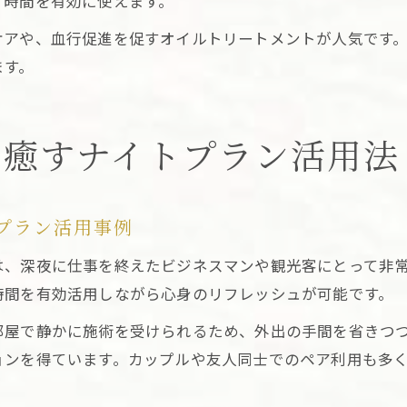
、時間を有効に使えます。
ケアや、血行促進を促すオイルトリートメントが人気です
ます。
を癒すナイトプラン活用法
プラン活用事例
は、深夜に仕事を終えたビジネスマンや観光客にとって非
時間を有効活用しながら心身のリフレッシュが可能です。
部屋で静かに施術を受けられるため、外出の手間を省きつ
ョンを得ています。カップルや友人同士でのペア利用も多