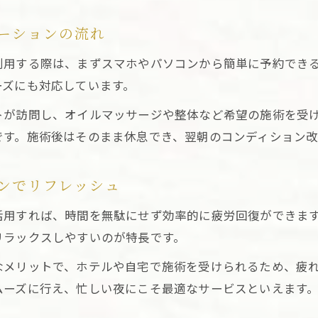
ーションの流れ
利用する際は、まずスマホやパソコンから簡単に予約でき
ーズにも対応しています。
トが訪問し、オイルマッサージや整体など希望の施術を受
です。施術後はそのまま休息でき、翌朝のコンディション改
ンでリフレッシュ
活用すれば、時間を無駄にせず効率的に疲労回復ができま
リラックスしやすいのが特長です。
なメリットで、ホテルや自宅で施術を受けられるため、疲
ムーズに行え、忙しい夜にこそ最適なサービスといえます