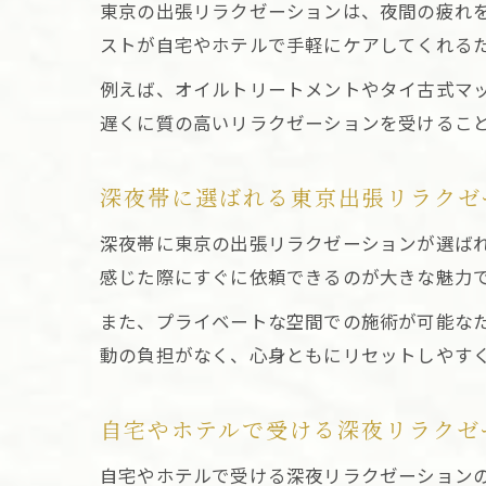
東京の出張リラクゼーションは、夜間の疲れ
ストが自宅やホテルで手軽にケアしてくれる
例えば、オイルトリートメントやタイ古式マ
遅くに質の高いリラクゼーションを受けるこ
深夜帯に選ばれる東京出張リラクゼ
深夜帯に東京の出張リラクゼーションが選ば
感じた際にすぐに依頼できるのが大きな魅力
また、プライベートな空間での施術が可能な
動の負担がなく、心身ともにリセットしやす
自宅やホテルで受ける深夜リラクゼ
自宅やホテルで受ける深夜リラクゼーション