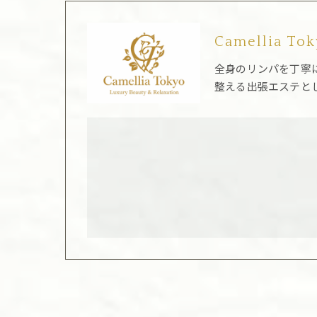
Camellia To
全身のリンパを丁寧
整える出張エステと