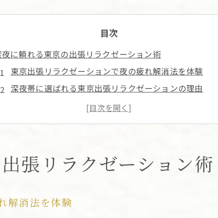
目次
深夜に頼れる東京の出張リラクゼーション術
東京出張リラクゼーションで夜の疲れ解消法を体験
深夜帯に選ばれる東京出張リラクゼーションの理由
自宅やホテルで受ける深夜リラクゼーションの魅力
東京出張リラクゼーションで心身をリセットするコツ
仕事終わりの男性が使う東京出張リラクゼーション活
仕事終わりに心身を癒すナイトプラン活用法
の出張リラクゼーション術
東京出張リラクゼーションのナイトプラン活用事例
仕事終わりに選ぶ東京出張リラクゼーションの流れ
れ解消法を体験
忙しい夜も東京出張リラクゼーションでリフレッシュ