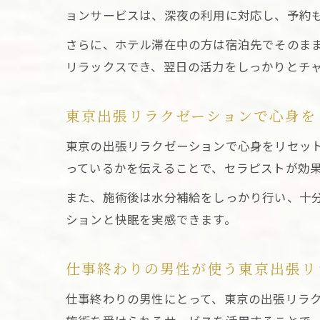
ョンサービスは、深夜の利用に対応し、予約
さらに、ホテル滞在中の方は宿泊先でそのま
リラックスでき、翌日の活力をしっかりとチ
東京出張リラクゼーションで心身を
東京の出張リラクゼーションで心身をリセッ
っているかを伝えることで、セラピストが効
また、施術後は水分補給をしっかり行い、十
ションと快眠を実感できます。
仕事終わりの男性が使う東京出張リ
仕事終わりの男性にとって、東京の出張リラ