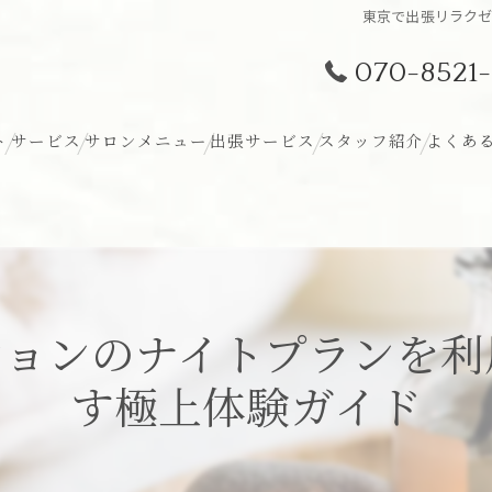
東京で出張リラク
070-8521-
ト
サービス
サロンメニュー
出張サービス
スタッフ紹介
よくあ
ションのナイトプランを利
す極上体験ガイド