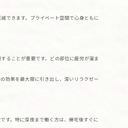
軽減できます。プライベート空間で心身ともに
験
の魅力
法
握することが重要です。どの部位に疲労が溜ま
術の効果を最大限に引き出し、深いリラクゼー
の理由
段です。特に深夜まで働く方は、帰宅後すぐに