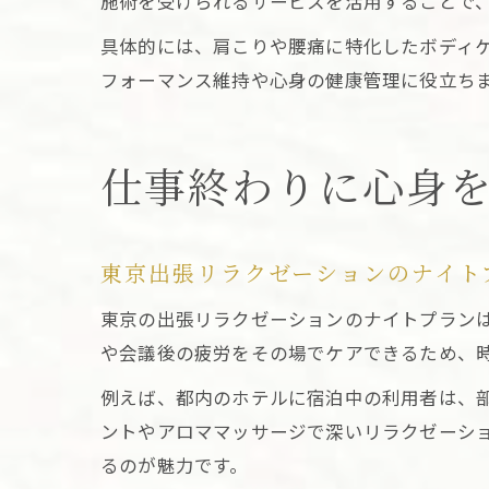
施術を受けられるサービスを活用することで
具体的には、肩こりや腰痛に特化したボディ
フォーマンス維持や心身の健康管理に役立ち
仕事終わりに心身
東京出張リラクゼーションのナイト
東京の出張リラクゼーションのナイトプラン
や会議後の疲労をその場でケアできるため、
例えば、都内のホテルに宿泊中の利用者は、
ントやアロママッサージで深いリラクゼーシ
るのが魅力です。