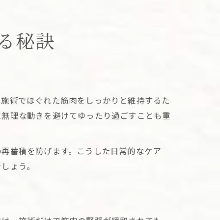
る秘訣
。施術でほぐれた筋肉をしっかりと維持するた
に無理な動きを避けてゆったり過ごすことも重
の再蓄積を防げます。こうした日常的なケア
でしょう。