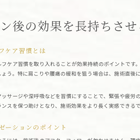
ョン後の効果を長持ちさせ
フケア習慣とは
ルフケア習慣を取り入れることが効果持続のポイントです
しょう。特に肩こりや腰痛の緩和を狙う場合は、施術直後
マッサージや深呼吸などを習慣にすることで、緊張や疲労
ランスを保つ助けとなり、施術効果をより長く実感できる
ゼーションのポイント