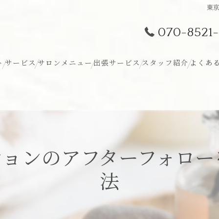
東
070-8521-
ト
サービス
サロンメニュー
出張サービス
スタッフ紹介
よくあ
ションのアフターフォロー
法