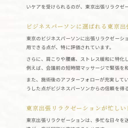
いケアを受けられるのが、東京出張リラクゼ
東
ビジネスパーソンに選ばれる東京出
東京のビジネスパーソンに出張リラクゼーシ
用できる点が、特に評価されています。
さらに、肩こりや腰痛、ストレス緩和に特化
例えば、会議前の短時間マッサージで緊張を
施
また、施術後のアフターフォローが充実して
うした点がビジネスパーソンからの信頼を得
東京出張リラクゼーションが忙しい
東京出張リラクゼーションは、多忙な日々を