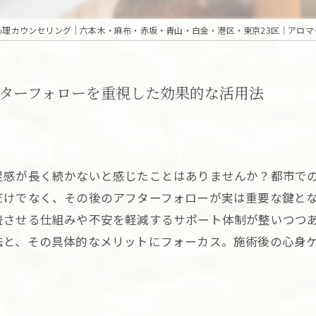
東京の高級出張・訪問｜マッサージ・エステ・オンライン心理カウン
ターフォローを重視した効果的な活用法
足感が長く続かないと感じたことはありませんか？都市で
だけでなく、その後のアフターフォローが実は重要な鍵とな
続させる仕組みや不安を軽減するサポート体制が整いつつ
法と、その具体的なメリットにフォーカス。施術後の心身