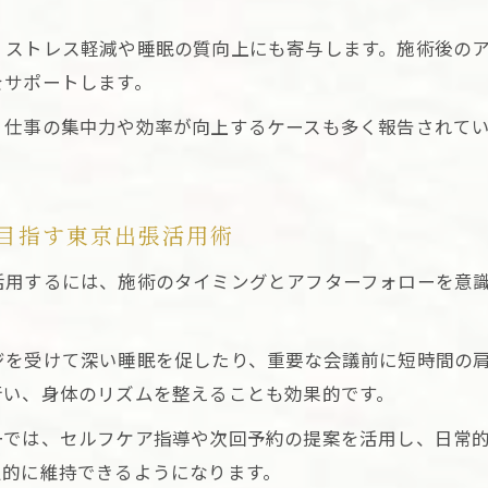
、ストレス軽減や睡眠の質向上にも寄与します。施術後の
をサポートします。
、仕事の集中力や効率が向上するケースも多く報告されて
目指す東京出張活用術
活用するには、施術のタイミングとアフターフォローを意
ジを受けて深い睡眠を促したり、重要な会議前に短時間の
行い、身体のリズムを整えることも効果的です。
ーでは、セルフケア指導や次回予約の提案を活用し、日常
定的に維持できるようになります。