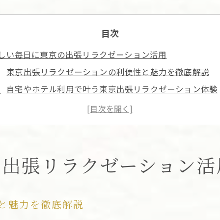
目次
しい毎日に東京の出張リラクゼーション活用
東京出張リラクゼーションの利便性と魅力を徹底解説
自宅やホテル利用で叶う東京出張リラクゼーション体験
ビジネスパーソンに選ばれる東京出張リラクゼーション
東京出張リラクゼーションが忙しい日々に与える効果と
リラクゼーションで仕事効率向上を目指す東京出張活用
張リラクゼーション後の効果を長持ちさせる秘訣
の出張リラクゼーション活
東京出張リラクゼーション後のセルフケア習慣とは
効果を長持ちさせる東京出張リラクゼーションのポイン
と魅力を徹底解説
アフターフォロー付き東京出張リラクゼーションの魅力