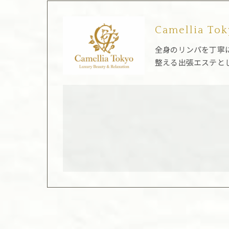
Camellia To
全身のリンパを丁寧
整える出張エステと