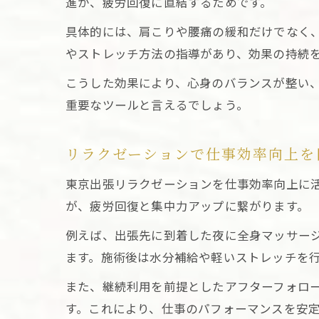
進が、疲労回復に直結するためです。
具体的には、肩こりや腰痛の緩和だけでなく
やストレッチ方法の指導があり、効果の持続
こうした効果により、心身のバランスが整い
重要なツールと言えるでしょう。
リラクゼーションで仕事効率向上を
東京出張リラクゼーションを仕事効率向上に
が、疲労回復と集中力アップに繋がります。
例えば、出張先に到着した夜に全身マッサー
ます。施術後は水分補給や軽いストレッチを
また、継続利用を前提としたアフターフォロ
す。これにより、仕事のパフォーマンスを安