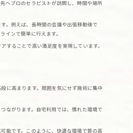
泊先へプロのセラピストが訪問し、時間や場所
ます。例えば、長時間の会議や出張移動後で
ンラインで簡単に行えます。
ォロー
強み
ケアすることで高い満足度を実現しています。
格段に高まります。周囲を気にせず施術に集中
案
につながります。自宅利用では、慣れた環境で
理由
応可能です。このように、快適な環境で質の高