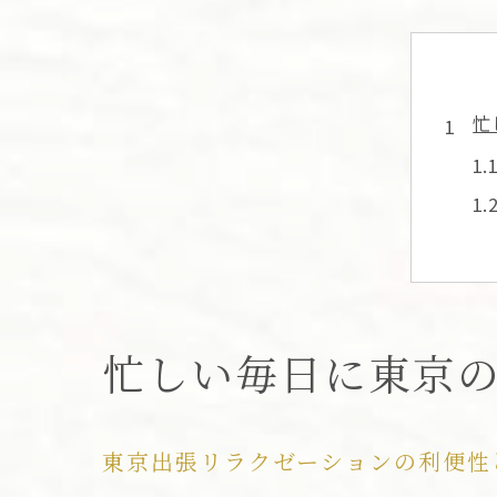
忙
出
忙しい毎日に東京
東京出張リラクゼーションの利便性