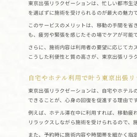
東京出張リラクゼーションは、忙しい都市生
を選ばずに施術を受けられるのが最大の魅力
このサービスのメリットは、移動の手間を省
ア
も、疲労や緊張を感じたその場でケアが可能
さらに、施術内容は利用者の要望に応じてカ
こうした利便性と質の高さが、東京出張リラ
自宅やホテル利用で叶う東京出張リ
心
東京出張リラクゼーションは、自宅やホテル
できることが、心身の回復を促進する理由で
例えば、ホテル滞在中に利用すれば、移動疲
リラックスしながら施術を受けられるので、
また、予約時に施術内容や時間帯を細かく指