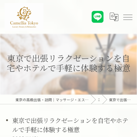
東京で出張リラクゼーションを自
宅やホテルで手軽に体験する極意
東京の高級出張・訪問｜マッサージ・エステ・オンライン心理カウンセリング｜六本木・麻布・赤坂・青山・白金・港区・東京23区｜アロマオイルとディープリンパで贅沢なひとときを「Camellia Tokyo（カメリア東京）」
コラム
東京で出張リラクゼーションを自宅やホテルで手軽に体験する極意
東京で出張リラクゼーションを自宅やホテ
ルで手軽に体験する極意