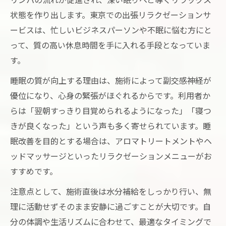
状態を作り出します。東京での出張リラクゼーションサ
ービスは、忙しいビジネスパーソンや不眠に悩む方にと
って、質の高い休息時間を手に入れる手段となっていま
す。
睡眠の質が向上する理由は、施術によって副交感神経が
優位になり、心身の緊張がほぐれるからです。利用者か
らは「翌朝すっきり目覚められるようになった」「寝つ
きが良くなった」という声も多く寄せられています。睡
眠改善を目的とする場合は、アロマトリートメントやヘ
ッドマッサージといったリラクゼーションメニューがお
すすめです。
注意点として、施術直後は水分補給をしっかり行い、無
理に活動せずそのまま安静に過ごすことが大切です。自
分の体調や生活リズムに合わせて、最適なタイミングで