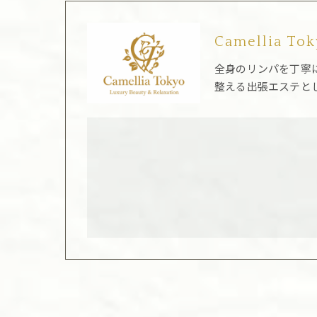
Camellia To
全身のリンパを丁寧
整える出張エステと