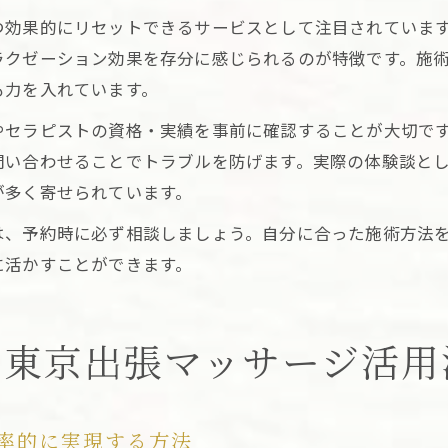
つ効果的にリセットできるサービスとして注目されていま
ラクゼーション効果を存分に感じられるのが特徴です。施
も力を入れています。
やセラピストの資格・実績を事前に確認することが大切で
問い合わせることでトラブルを防げます。実際の体験談と
が多く寄せられています。
は、予約時に必ず相談しましょう。自分に合った施術方法
に活かすことができます。
な東京出張マッサージ活用
率的に実現する方法