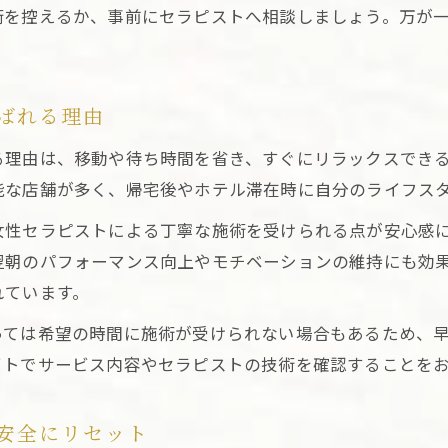
術を控えるか、事前にセラピストへ相談しましょう。万が
ばれる理由
る理由は、移動や待ち時間を省き、すぐにリラックスでき
能な店舗が多く、帰宅後やホテル滞在時に自分のライフス
女性セラピストによる丁寧な施術を受けられる点が安心感
翌朝のパフォーマンス向上やモチベーションの維持にも効
れています。
っては希望の時間に施術が受けられない場合もあるため、
イトでサービス内容やセラピストの技術を確認することを
安全にリセット