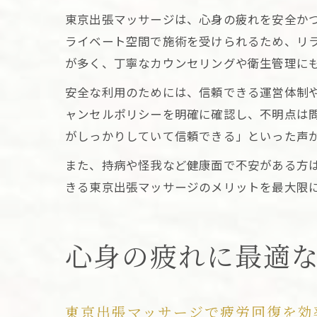
東京出張マッサージは、心身の疲れを安全か
ライベート空間で施術を受けられるため、リ
が多く、丁寧なカウンセリングや衛生管理に
安全な利用のためには、信頼できる運営体制
ャンセルポリシーを明確に確認し、不明点は
がしっかりしていて信頼できる」といった声
また、持病や怪我など健康面で不安がある方
きる東京出張マッサージのメリットを最大限
心身の疲れに最適
東京出張マッサージで疲労回復を効