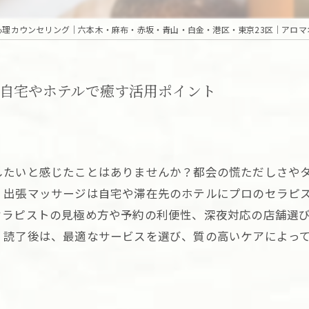
自宅やホテルで癒す活用ポイント
したいと感じたことはありませんか？都会の慌ただしさや
 出張マッサージは自宅や滞在先のホテルにプロのセラピ
セラピストの見極め方や予約の利便性、深夜対応の店舗選
。読了後は、最適なサービスを選び、質の高いケアによっ