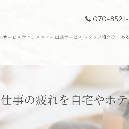
070-8521-
ト
サービス
サロンメニュー
出張サービス
スタッフ紹介
よくあ
で仕事の疲れを自宅やホテ