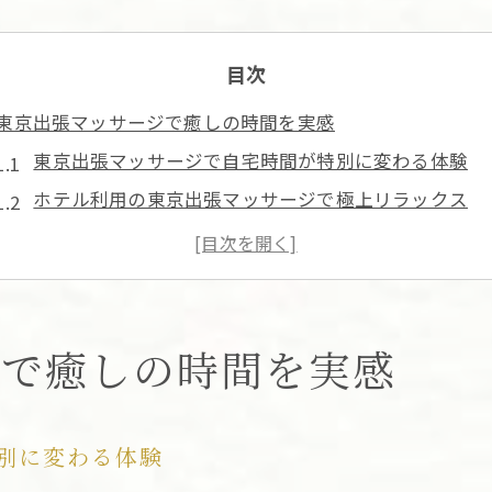
目次
東京出張マッサージで癒しの時間を実感
東京出張マッサージで自宅時間が特別に変わる体験
ホテル利用の東京出張マッサージで極上リラックス
東京出張マッサージの癒し効果を最大限に感じる方法
仕事帰りに東京出張マッサージが選ばれる理由
東京出張マッサージで心身の疲れを安全にリセット
心身の疲れに最適な東京出張マッサージ活用法
ジで癒しの時間を実感
東京出張マッサージで疲労回復を効率的に実現する方
自宅やホテルで東京出張マッサージを上手に予約する
別に変わる体験
出張マッサージ東京でストレスを根本から解消する秘