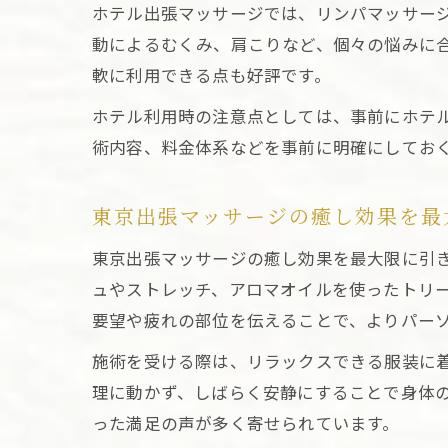
ホテル出張マッサージでは、リンパマッサー
動によるむくみ、肩こりなど、個々の悩みに
軟に利用できる点も好評です。
ホテル利用時の注意点としては、事前にホテ
術内容、料金体系などを事前に明確にしてお
東京出張マッサージの癒し効果を最
東京出張マッサージの癒し効果を最大限に引
ュやストレッチ、アロマオイルを使ったトリ
要望や疲れの部位を伝えることで、よりパー
施術を受ける際は、リラックスできる服装に
理に動かず、しばらく安静にすることで身体
った満足の声が多く寄せられています。