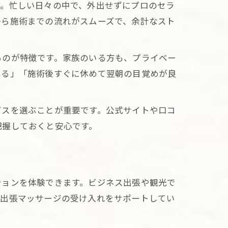
す。忙しい日々の中で、外出せずにプロのセラ
から施術までの流れがスムーズで、余計なスト
るのが特徴です。家族のいる方も、プライベー
空間
きる」「施術後すぐに休めて翌朝の目覚めが良
ビスを選ぶことが重要です。公式サイトや口コ
把握しておくと安心です。
ションを体験できます。ビジネス出張や観光で
安心
も出張マッサージの受け入れをサポートしてい