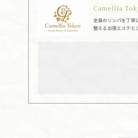
Camellia To
全身のリンパを丁寧
整える出張エステと