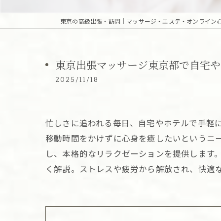
東京出張マッサージ東京都で自宅や
2025/11/18
忙しさに追われる毎日、自宅やホテルで手軽
移動時間をかけずに心身を癒したいというニー
し、本格的なリラクゼーションを提供します
く解説。ストレスや疲労から解放され、快適