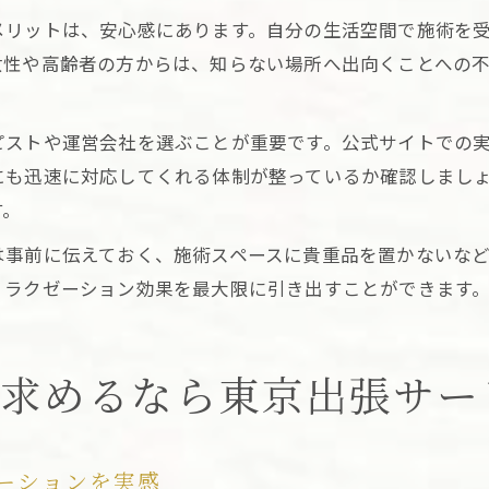
メリットは、安心感にあります。自分の生活空間で施術を
女性や高齢者の方からは、知らない場所へ出向くことへの
ピストや運営会社を選ぶことが重要です。公式サイトでの
にも迅速に対応してくれる体制が整っているか確認しまし
す。
は事前に伝えておく、施術スペースに貴重品を置かないな
リラクゼーション効果を最大限に引き出すことができます
を求めるなら東京出張サー
ーションを実感