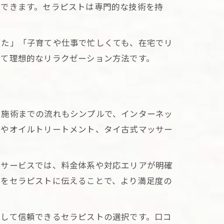
アできます。セラピストは専門的な技術を持
った」「子育てや仕事で忙しくても、在宅でリ
って理想的なリラクゼーション方法です。
ぶ
ら施術までの流れもシンプルで、インターネッ
ジやオイルトリートメント、タイ古式マッサー
ト
のサービスでは、料金体系や対応エリアが明確
どをセラピストに伝えることで、より満足度の
そして信頼できるセラピストの選択です。口コ