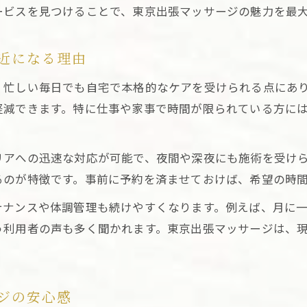
ービスを見つけることで、東京出張マッサージの魅力を最
近になる理由
、忙しい毎日でも自宅で本格的なケアを受けられる点にあ
軽減できます。特に仕事や家事で時間が限られている方に
リアへの迅速な対応が可能で、夜間や深夜にも施術を受け
るのが特徴です。事前に予約を済ませておけば、希望の時
テナンスや体調管理も続けやすくなります。例えば、月に
う利用者の声も多く聞かれます。東京出張マッサージは、
ジの安心感