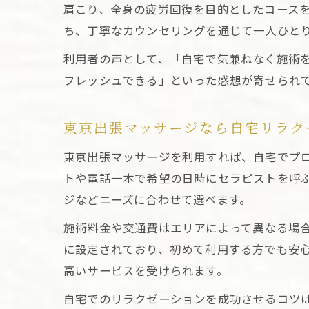
肩こり、全身の疲労回復を目的としたコース
ち、丁寧なカウンセリングを通じて一人ひと
利用者の声として、「自宅で気兼ねなく施術
フレッシュできる」といった感想が寄せられ
東京出張マッサージなら自宅リラク
東京出張マッサージを利用すれば、自宅でプ
トや電話一本で希望の日時にセラピストを呼
ジなどニーズに合わせて選べます。
施術料金や交通費はエリアによって異なる場
に設定されており、初めて利用する方でも安
高いサービスを受けられます。
自宅でのリラクゼーションを成功させるコツ