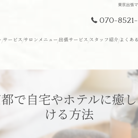
東京出張
070-8521-
ト
サービス
サロンメニュー
出張サービス
スタッフ紹介
よくあ
京都で自宅やホテルに癒し
ける方法