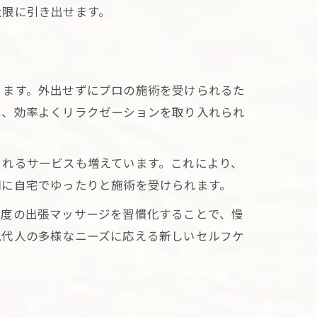
大限に引き出せます。
ります。外出せずにプロの施術を受けられるた
は、効率よくリラクゼーションを取り入れられ
られるサービスも増えています。これにより、
間に自宅でゆったりと施術を受けられます。
一度の出張マッサージを習慣化することで、慢
現代人の多様なニーズに応える新しいセルフケ