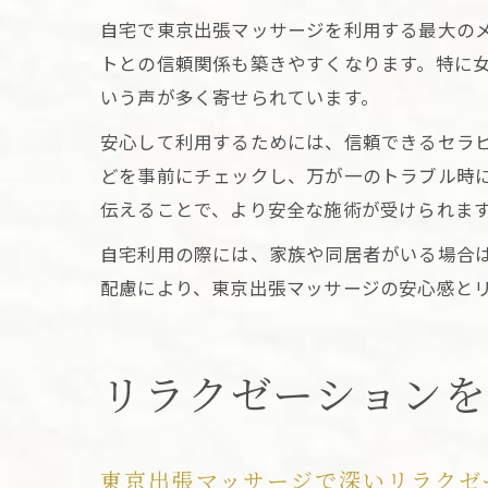
自宅で東京出張マッサージを利用する最大の
トとの信頼関係も築きやすくなります。特に
いう声が多く寄せられています。
安心して利用するためには、信頼できるセラ
どを事前にチェックし、万が一のトラブル時
伝えることで、より安全な施術が受けられま
自宅利用の際には、家族や同居者がいる場合
配慮により、東京出張マッサージの安心感と
リラクゼーション
東京出張マッサージで深いリラクゼ