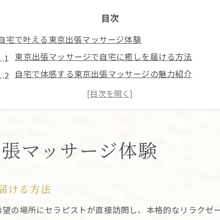
目次
自宅で叶える東京出張マッサージ体験
東京出張マッサージで自宅に癒しを届ける方法
自宅で体感する東京出張マッサージの魅力紹介
東京出張マッサージなら自宅リラクゼーションも簡単
東京出張マッサージで自宅ケアが身近になる理由
自宅利用で分かる東京出張マッサージの安心感
リラクゼーションを求めるなら東京出張サービス
出張マッサージ体験
東京出張マッサージで深いリラクゼーションを実感
リラクゼーション重視派に東京出張マッサージがおす
届ける方法
東京出張マッサージの本格リラクゼーション効果とは
希望の場所にセラピストが直接訪問し、本格的なリラクゼ
忙しい方には東京出張マッサージの癒し体験を