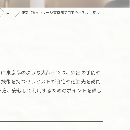
コラム
東京出張マッサージ東京都で自宅やホテルに癒しとリラクゼーションを届ける方法
特に東京都のような大都市では、外出の手間や
な技術を持つセラピストが自宅や宿泊先を訪問
び方、安心して利用するためのポイントを詳し