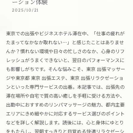
ーション体験
2025/10/21
東京での出張やビジネスホテル滞在中、「仕事の疲れが
たまってなかなか取れない…」と感じたことはありませ
んか？慣れない環境や日々の忙しさのなか、心身のリフ
レッシュがうまくできないと、翌日のパフォーマンスに
も影響しがちです。そんな悩みこそ、東京 出張マッサー
ジや東京都 東京 出張エステ、東京 出張リラクゼーショ
ンといった専門サービスの出番。本記事では、出張先の
滞在場所や自宅で質の高い癒しを手軽に受ける方法や、
出勤中におすすめのリンパマッサージの魅力、都内主要
エリアにきめ細やかに対応するサービス選びのポイント
などを詳しく解説します。読後には、心と身体にゆとり
をもたらし、翌朝すっきりと目覚める快適リラクゼーシ