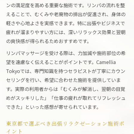
ンの満足度を高める重要な施術です。リンパの流れを整
えることで、むくみや老廃物の排出が促進され、身体の
軽さや心地よさを実感できます。特に出張やビジネスで
疲れが溜まりやすい方には、深いリラックス効果と翌朝
の爽快感が得られるためおすすめです。
リンパマッサージを受ける際は、力加減や施術部位の希
望を遠慮なく伝えることがポイントです。Camellia
Tokyoでは、専門知識を持つセラピストが丁寧にカウン
セリングを行い、希望に合わせた施術を提供していま
す。実際の利用者からは「むくみが解消し、翌朝の目覚
めがスッキリした」「仕事の疲れが取れてリフレッシュ
できた」といった感想が寄せられています。
東京都で選ぶべき出張リラクゼーション施術ポ
イント