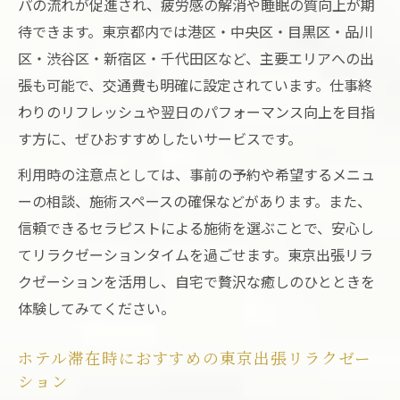
パの流れが促進され、疲労感の解消や睡眠の質向上が期
待できます。東京都内では港区・中央区・目黒区・品川
区・渋谷区・新宿区・千代田区など、主要エリアへの出
張も可能で、交通費も明確に設定されています。仕事終
わりのリフレッシュや翌日のパフォーマンス向上を目指
す方に、ぜひおすすめしたいサービスです。
利用時の注意点としては、事前の予約や希望するメニュ
ーの相談、施術スペースの確保などがあります。また、
信頼できるセラピストによる施術を選ぶことで、安心し
てリラクゼーションタイムを過ごせます。東京出張リラ
クゼーションを活用し、自宅で贅沢な癒しのひとときを
体験してみてください。
ホテル滞在時におすすめの東京出張リラクゼー
ション