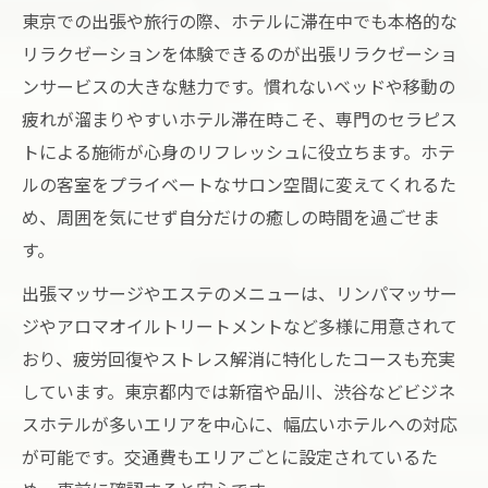
東京での出張や旅行の際、ホテルに滞在中でも本格的な
リラクゼーションを体験できるのが出張リラクゼーショ
ンサービスの大きな魅力です。慣れないベッドや移動の
疲れが溜まりやすいホテル滞在時こそ、専門のセラピス
トによる施術が心身のリフレッシュに役立ちます。ホテ
ルの客室をプライベートなサロン空間に変えてくれるた
め、周囲を気にせず自分だけの癒しの時間を過ごせま
す。
出張マッサージやエステのメニューは、リンパマッサー
ジやアロマオイルトリートメントなど多様に用意されて
おり、疲労回復やストレス解消に特化したコースも充実
しています。東京都内では新宿や品川、渋谷などビジネ
スホテルが多いエリアを中心に、幅広いホテルへの対応
が可能です。交通費もエリアごとに設定されているた