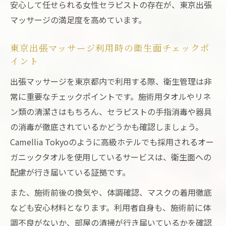
安心して任せられる女性セラピストの存在が、東京出張
マッサージの満足度を高めています。
東京出張マッサージ利用時の衛生面チェックポ
イント
出張マッサージを東京都内で利用する際、衛生管理は非
常に重要なチェックポイントです。施術用タオルやリネ
ン類の清潔さはもちろん、セラピストの手指消毒や器具
の消毒が徹底されているかどうかも確認しましょう。
Camellia Tokyoのように高級ホテルでも採用されるオー
ガニックタオルを使用しているサービスは、衛生面への
配慮が行き届いている証拠です。
また、施術前後の換気や、体調確認、マスクの着用徹底
なども安心材料となります。利用者自身も、施術前に体
調不良がないか、部屋の清掃が行き届いているかを確認