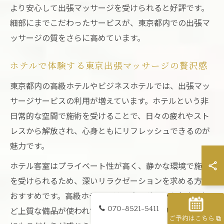
より安心して出張マッサージを受けられると好評です。
細部にまでこだわったサービスが、東京都内での出張マ
ッサージの質をさらに高めています。
ホテルで体験する東京出張マッサージの贅沢感
東京都内の高級ホテルやビジネスホテルでは、出張マッ
サージサービスの利用が増えています。ホテルという非
日常的な空間で施術を受けることで、日々の疲れやスト
レスから解放され、心身ともにリフレッシュできるのが
魅力です。
ホテル客室はプライベート性が高く、静かな環境で施術
を受けられるため、深いリラクゼーションを求める方に
おすすめです。高級ホテルでは、オーガニックタオルな
070-8521-5411
ど上質な備品が使われていることも多く、サービスの質
ご予約はこちら