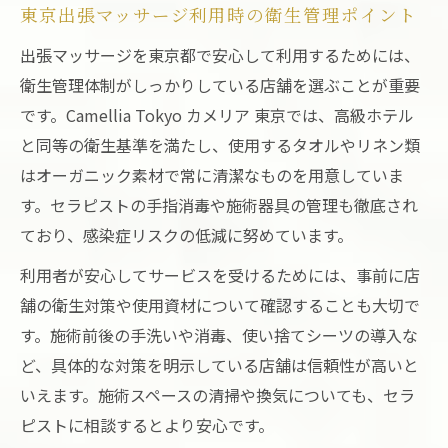
東京出張マッサージ利用時の衛生管理ポイント
出張マッサージを東京都で安心して利用するためには、
衛生管理体制がしっかりしている店舗を選ぶことが重要
です。Camellia Tokyo カメリア 東京では、高級ホテル
と同等の衛生基準を満たし、使用するタオルやリネン類
はオーガニック素材で常に清潔なものを用意していま
す。セラピストの手指消毒や施術器具の管理も徹底され
ており、感染症リスクの低減に努めています。
利用者が安心してサービスを受けるためには、事前に店
舗の衛生対策や使用資材について確認することも大切で
す。施術前後の手洗いや消毒、使い捨てシーツの導入な
ど、具体的な対策を明示している店舗は信頼性が高いと
いえます。施術スペースの清掃や換気についても、セラ
ピストに相談するとより安心です。