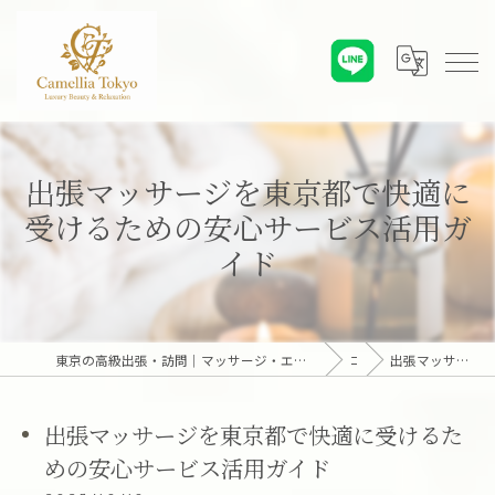
出張マッサージを東京都で快適に
受けるための安心サービス活用ガ
イド
東京の高級出張・訪問｜マッサージ・エステ・オンライン心理カウンセリング｜六本木・麻布・赤坂・青山・白金・港区・東京23区｜アロマオイルとディープリンパで贅沢なひとときを「Camellia Tokyo（カメリア東京）」
コラム
出張マッサージを東京都で快適に受けるための安心サービス活用ガイド
出張マッサージを東京都で快適に受けるた
めの安心サービス活用ガイド