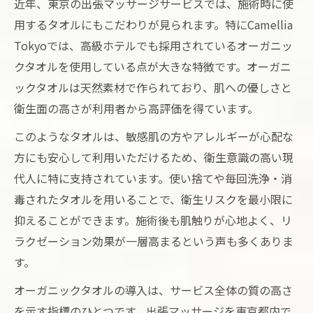
近年、東京の出張マッサージサービスでは、施術時に使
用するタオルにもこだわりが見られます。特にCamellia
Tokyoでは、高級ホテルでも採用されているオーガニッ
クタオルを使用している点が大きな特徴です。オーガニ
ックタオルは天然素材で作られており、肌への優しさと
衛生面の高さが利用者から高評価を得ています。
このようなタオルは、敏感肌の方やアレルギーが心配な
方にも安心して利用いただけるため、衛生意識の高い現
代人に特に支持されています。使い捨てや毎回洗浄・消
毒されたタオルを用いることで、衛生リスクを最小限に
抑えることができます。施術後も肌触りが心地よく、リ
ラクゼーション効果が一層高まるという声も多くありま
す。
オーガニックタオルの導入は、サービス全体の質の高さ
を示す指標のひとつです。出張マッサージを東京都内で