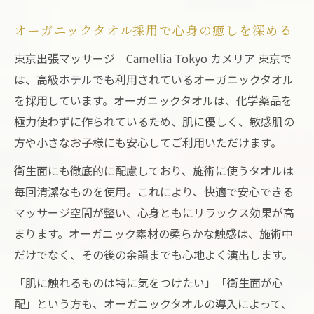
オーガニックタオル採用で心身の癒しを深める
東京出張マッサージ Camellia Tokyo カメリア 東京で
は、高級ホテルでも利用されているオーガニックタオル
を採用しています。オーガニックタオルは、化学薬品を
極力使わずに作られているため、肌に優しく、敏感肌の
方や小さなお子様にも安心してご利用いただけます。
衛生面にも徹底的に配慮しており、施術に使うタオルは
毎回清潔なものを使用。これにより、快適で安心できる
マッサージ空間が整い、心身ともにリラックス効果が高
まります。オーガニック素材の柔らかな触感は、施術中
だけでなく、その後の余韻までも心地よく演出します。
「肌に触れるものは特に気をつけたい」「衛生面が心
配」という方も、オーガニックタオルの導入によって、