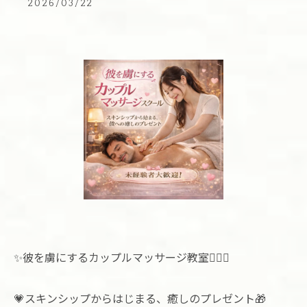
2026/03/22
✨彼を虜にするカップルマッサージ教室💆‍♀️✨
💗スキンシップからはじまる、癒しのプレゼント🎁