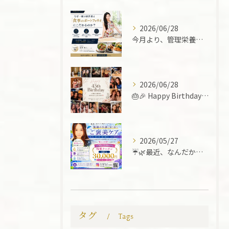
2026/06/28
今月より、管理栄養士 武井 香七さんにご協力いただき、お食事...
2026/06/28
🎂🎉 Happy Birthday to Me! 💐✨
2026/05/27
☔️🌿最近、なんだか疲れていませんか？🌿☔️
タグ
Tags