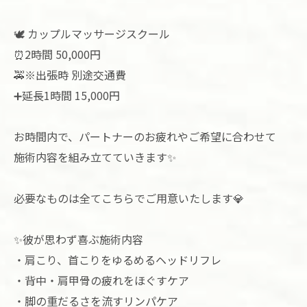
🕊️ カップルマッサージスクール
⏰2時間 50,000円
🚕※出張時 別途交通費
➕延長1時間 15,000円
お時間内で、パートナーのお疲れやご希望に合わせて
施術内容を組み立てていきます✨
必要なものは全てこちらでご用意いたします💎
✨彼が思わず喜ぶ施術内容
・肩こり、首こりをゆるめるヘッドリフレ
・背中・肩甲骨の疲れをほぐすケア
・脚の重だるさを流すリンパケア