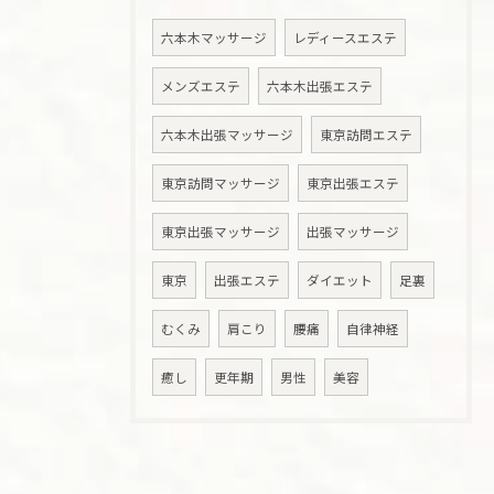
六本木マッサージ
レディースエステ
メンズエステ
六本木出張エステ
六本木出張マッサージ
東京訪問エステ
東京訪問マッサージ
東京出張エステ
東京出張マッサージ
出張マッサージ
東京
出張エステ
ダイエット
足裏
むくみ
肩こり
腰痛
自律神経
癒し
更年期
男性
美容