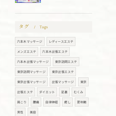
タグ
Tags
六本木マッサージ
レディースエステ
メンズエステ
六本木出張エステ
六本木出張マッサージ
東京訪問エステ
東京訪問マッサージ
東京出張エステ
東京出張マッサージ
出張マッサージ
東京
出張エステ
ダイエット
足裏
むくみ
肩こり
腰痛
自律神経
癒し
更年期
男性
美容