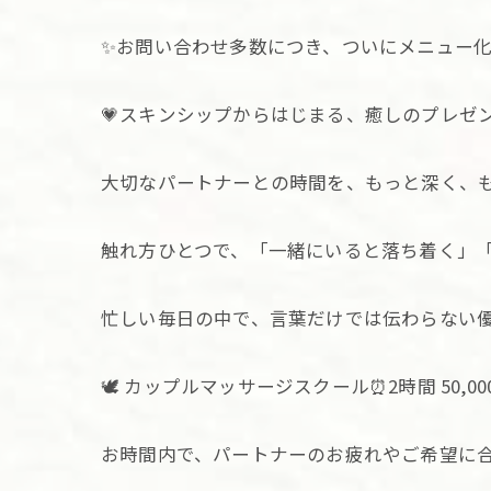
✨お問い合わせ多数につき、ついにメニュー化❣
💗スキンシップからはじまる、癒しのプレゼン
大切なパートナーとの時間を、もっと深く、
触れ方ひとつで、「一緒にいると落ち着く」「
忙しい毎日の中で、言葉だけでは伝わらない優
🕊️ カップルマッサージスクール⏰2時間 50,00
お時間内で、パートナーのお疲れやご希望に