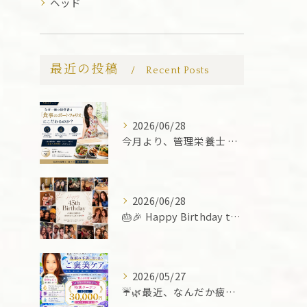
ヘッド
最近の投稿
Recent Posts
2026/06/28
今月より、管理栄養士 武井 香七さんにご協力いただき、お食事...
2026/06/28
🎂🎉 Happy Birthday to Me! 💐✨
2026/05/27
☔️🌿最近、なんだか疲れていませんか？🌿☔️