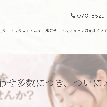
070-8521-
ト
サービス
サロンメニュー
出張サービス
スタッフ紹介
よくあ
わせ多数につき、ついにメ