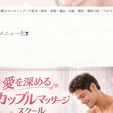
ニュー化❣️