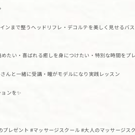

ラインまで整うヘッドリフレ・デコルテを美しく見せるバ
縮めたい・喜ばれる癒しを身につけたい・特別な時間をプ
ルさんと一緒に受講・瞳がモデルになり実践レッスン
ションを✨
しのプレゼント #マッサージスクール #大人のマッサージス