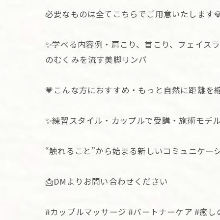
必要なものは全てこちらでご用意いたします
✨学べる内容例・肩こり、首こり、フェイス
のむくみを流す美脚リンパ
💗こんな方におすすめ・もっと自然に距離を
✨練習スタイル・カップルで受講・施術モデ
“触れること”から始まる新しいコミュニケー
📩DMよりお問い合わせください
#カップルマッサージ #パートナーケア #癒