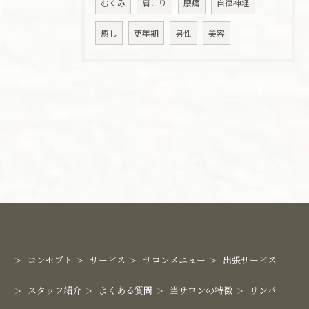
むくみ
肩こり
腰痛
自律神経
癒し
更年期
男性
美容
コンセプト
サービス
サロンメニュー
出張サービス
スタッフ紹介
よくある質問
当サロンの特徴
リンパ