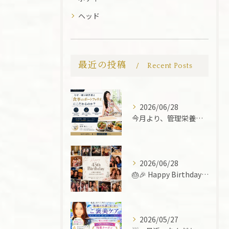
ヘッド
最近の投稿
Recent Posts
2026/06/28
今月より、管理栄養士 武井 香七さんにご協力いただき、お食事...
2026/06/28
🎂🎉 Happy Birthday to Me! 💐✨
2026/05/27