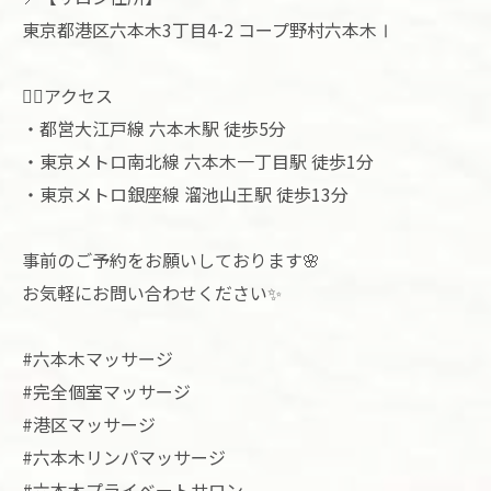
東京都港区六本木3丁目4-2 コープ野村六本木Ⅰ
🚶‍♀️アクセス
・都営大江戸線 六本木駅 徒歩5分
・東京メトロ南北線 六本木一丁目駅 徒歩1分
・東京メトロ銀座線 溜池山王駅 徒歩13分
事前のご予約をお願いしております🌸
お気軽にお問い合わせください✨
#六本木マッサージ
#完全個室マッサージ
#港区マッサージ
#六本木リンパマッサージ
#六本木プライベートサロン