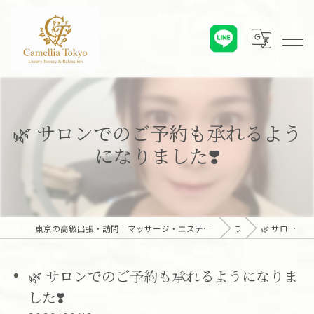
🌿 サロンでのご予約も承れるよう
になりました❣️
東京の高級出張・訪問｜マッサージ・エステ・オンライン心理カウンセリング｜六本木・麻布・赤坂・青山・白金・港区・東京23区｜アロマオイルとディープリンパで贅沢なひとときを「Camellia Tokyo（カメリア東京）」
ブログ
🌿 サロンでのご予約も承れるようになりました❣️
🌿 サロンでのご予約も承れるようになりま
した❣️