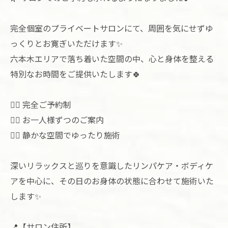
完全個室のプライベートサロンにて、周囲を気にせずゆ
っくりとお寛ぎいただけます✨
六本木エリアで落ち着いた空間の中、心と身体を整える
特別なお時間をご提供いたします🍀
💆‍♀️ 完全ご予約制
💆‍♀️ お一人様ずつのご案内
💆‍♀️ 静かな空間でゆったり施術
深いリラックスと巡りを意識したリンパケア・ボディケ
アを中心に、その日のお身体の状態に合わせて施術いた
します✨
📍【サロン住所】